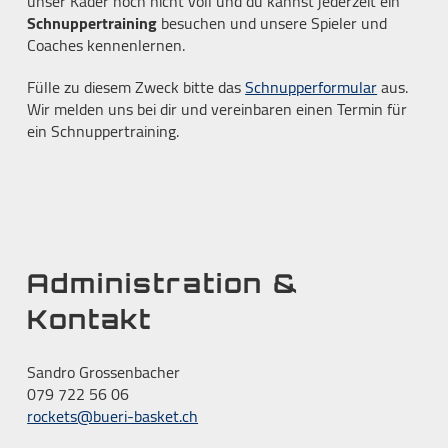
unser Kader noch nicht voll und du kannst jederzeit ein
Schnuppertraining
besuchen und unsere Spieler und
Coaches kennenlernen.
Fülle zu diesem Zweck bitte das
Schnupperformular
aus.
Wir melden uns bei dir und vereinbaren einen Termin für
ein Schnuppertraining.
Administration &
Kontakt
Sandro Grossenbacher
079 722 56 06
rockets@bueri-basket.ch