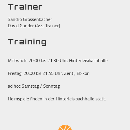
Trainer
Sandro Grossenbacher
David Gander (Ass. Trainer)
Training
Mittwoch: 20:00 bis 21.30 Uhr, Hinterleisibachhalle
Freitag: 20.00 bis 21.45 Uhr, Zenti, Ebikon
ad hoc Samstag / Sonntag
Heimspiele finden in der Hinterleisibachhalle statt.