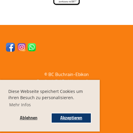
© BC Buchrain-Ebikon
Erstellt mit ClubDesk Vereinssoftware
Diese Webseite speichert Cookies um
ihren Besuch zu personalisieren.
Impressum
Mehr Infos
Datenschutz
Ablehnen
Akzeptieren