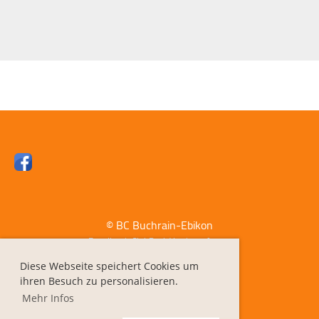
© BC Buchrain-Ebikon
Erstellt mit ClubDesk Vereinssoftware
Diese Webseite speichert Cookies um
ihren Besuch zu personalisieren.
Impressum
Mehr Infos
Datenschutz