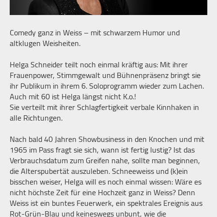
Comedy ganz in Weiss – mit schwarzem Humor und
altklugen Weisheiten.
Helga Schneider teilt noch einmal kräftig aus: Mit ihrer
Frauenpower, Stimmgewalt und Bühnenpräsenz bringt sie
ihr Publikum in ihrem 6. Soloprogramm wieder zum Lachen.
Auch mit 60 ist Helga längst nicht K.o.!
Sie verteilt mit ihrer Schlagfertigkeit verbale Kinnhaken in
alle Richtungen.
Nach bald 40 Jahren Showbusiness in den Knochen und mit
1965 im Pass fragt sie sich, wann ist fertig lustig? Ist das
Verbrauchsdatum zum Greifen nahe, sollte man beginnen,
die Alterspubertät auszuleben. Schneeweiss und (k)ein
bisschen weiser, Helga will es noch einmal wissen: Wäre es
nicht höchste Zeit für eine Hochzeit ganz in Weiss? Denn
Weiss ist ein buntes Feuerwerk, ein spektrales Ereignis aus
Rot-Grün-Blau und keineswegs unbunt, wie die