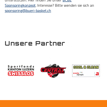
unterstützen. Hier finden Sie unser
BCBE
Sponsoringkonzept
. Interesse? Bitte wenden sie sich an
sponsoring@bueri-basket.ch
Unsere Partner