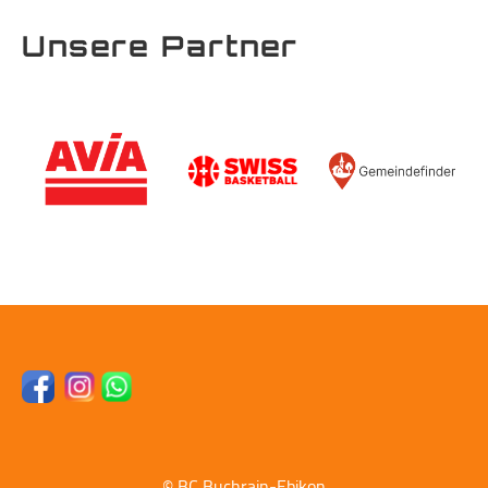
Unsere Partner
© BC Buchrain-Ebikon