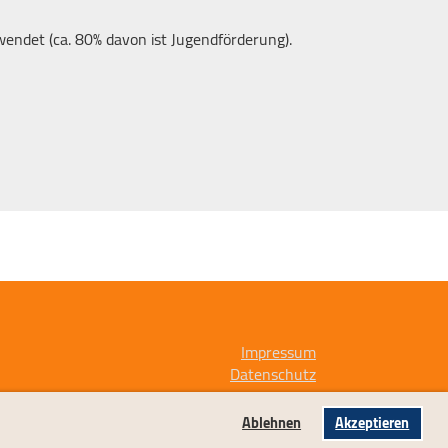
endet (ca. 80% davon ist Jugendförderung).
Impressum
Datenschutz
Ablehnen
Akzeptieren