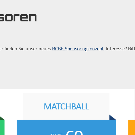
soren
er finden Sie unser neues
BCBE Sponsoringkonzept
. Interesse? Bi