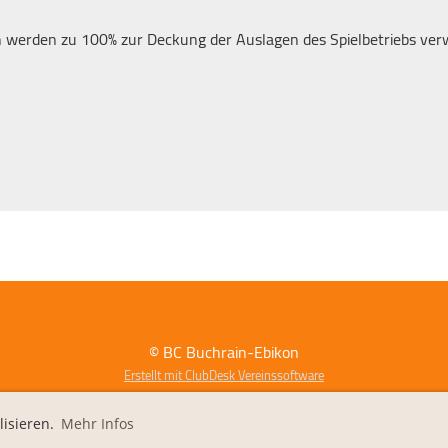
 werden zu 100% zur Deckung der Auslagen des Spielbetriebs verw
© BC Buchrain-Ebikon
Erstellt mit ClubDesk Vereinssoftware
lisieren.
Mehr Infos