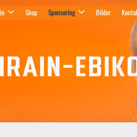
in
Shop
Sponsoring
Bilder
Konta